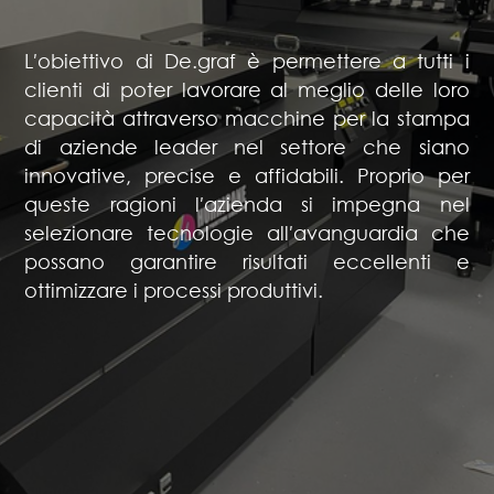
L′obiettivo di De.graf è permettere a tutti i
clienti di poter lavorare al meglio delle loro
capacità attraverso macchine per la stampa
di aziende leader nel settore che siano
innovative, precise e affidabili. Proprio per
queste ragioni l′azienda si impegna nel
selezionare tecnologie all′avanguardia che
possano garantire risultati eccellenti e
ottimizzare i processi produttivi.