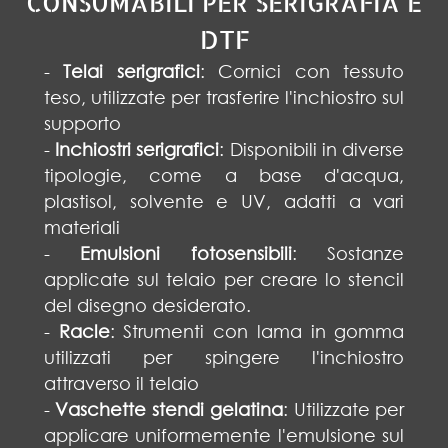
CONSUMABILI PER SERIGRAFIA E
DTF
-
Telai serigrafici
: Cornici con tessuto
teso, utilizzate per trasferire l'inchiostro sul
supporto
-
Inchiostri serigrafici
: Disponibili in diverse
tipologie, come a base d'acqua,
plastisol, solvente e UV, adatti a vari
materiali
-
Emulsioni fotosensibili
: Sostanze
applicate sul telaio per creare lo stencil
del disegno desiderato.
-
Racle
: Strumenti con lama in gomma
utilizzati per spingere l'inchiostro
attraverso il telaio
-
Vaschette stendi gelatina
: Utilizzate per
applicare uniformemente l'emulsione sul