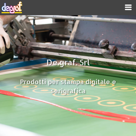
De.graf. Srl
Prodotti per stampa digitale e
serigrafica