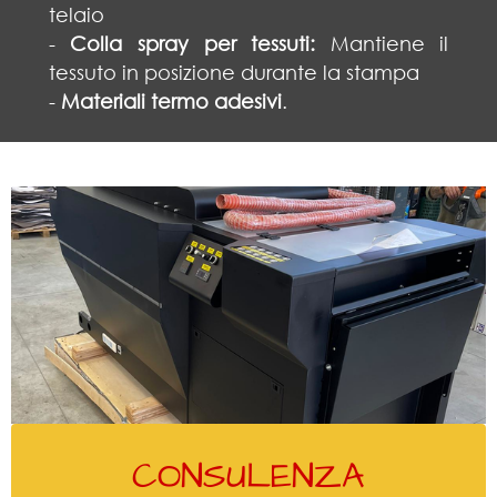
telaio
-
Colla spray per tessuti:
Mantiene il
tessuto in posizione durante la stampa
-
Materiali termo adesivi
.
CONSULENZA